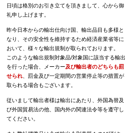
日頃は格別のお引き立てを頂きまして、心から御
礼申し上げます。
昨今日本からの輸出仕向け国、輸出品目も多様と
なり、その安全性を維持するため経済産業省等に
おいて、様々な輸出規制が取られております。
このような輸出規制対象品/対象国に該当する輸出
を行った場合、メーカー
及び輸出者のどちらも罰
せられ
、罰金及び一定期間の営業停止等の措置が
取られる場合もございます。
従いまして輸出者様は輸出にあたり、外国為替及
び外国貿易法の他、国内外の関連法令等を遵守し
てください。