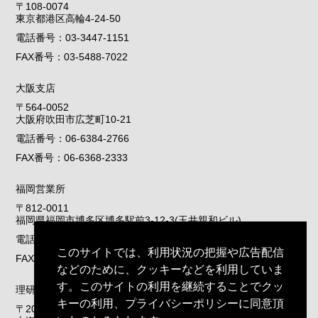
〒108-0074
東京都港区高輪4-24-50
電話番号：03-3447-1151
FAX番号：03-5488-7022
大阪支店
〒564-0052
大阪府吹田市広芝町10-21
電話番号：06-6384-2766
FAX番号：06-6368-2333
福岡営業所
〒812-0011
福岡県福岡市博多区博多駅前3-12-3(玉井親和ビル)
電話番号：092-411-4440
このサイトでは、利用状況の把握や広告配信
FAX番号：092-415-1011
などのために、クッキーなどを利用していま
す。このサイトの利用を継続することでクッ
理研液圧上海(上海)
キーの利用、プライバシーポリシーに同意頂
〒201315