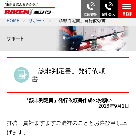
お問い合わせ
在庫確認
HOME
サポート
「該非判定書」発行依頼書
「該非判定書」発行依頼
書
「該非判定書」発行依頼書作成のお願い
2016年9月1日
拝啓 貴社ますますご清祥のこととお喜び申し上
げます。