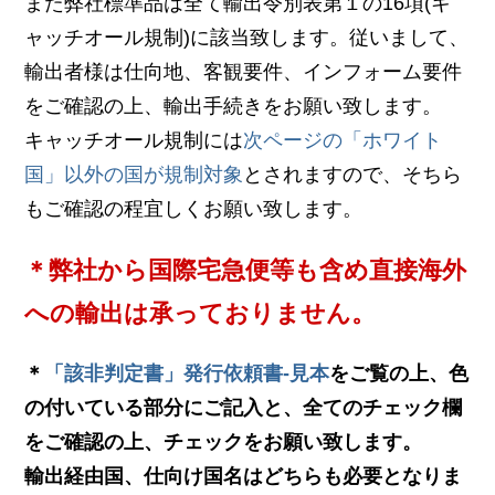
また弊社標準品は全て輸出令別表第１の16項(キ
ャッチオール規制)に該当致します。従いまして、
輸出者様は仕向地、客観要件、インフォーム要件
をご確認の上、輸出手続きをお願い致します。
キャッチオール規制には
次ページの「ホワイト
国」以外の国が規制対象
とされますので、そちら
もご確認の程宜しくお願い致します。
＊弊社から国際宅急便等も含め直接海外
への輸出は承っておりません。
＊
「該非判定書」発行依頼書-見本
をご覧の上、色
の付いている部分にご記入と、全てのチェック欄
をご確認の上、チェックをお願い致します。
輸出経由国、仕向け国名はどちらも必要となりま