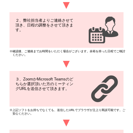
▼
２、弊社担当者よりご連絡させて
頂き、日程の調整をさせて頂きま
す。
※確認後、ご連絡までお時間をいただく場合がございます。余裕を持った日程でご検討
ください。
▼
３、ZoomかMicrosoft Teamsのど
ちらか選択頂いた方のミーティン
グURLを送信させて頂きます。
※上記ソフトをお持ちでなくても、送信したURLでブラウザが立上り商談可能です。ご
安心ください。
▼