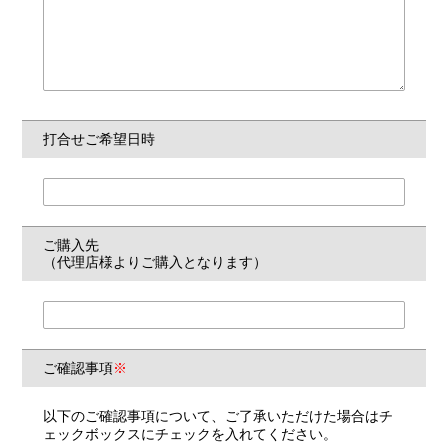
打合せご希望日時
ご購入先
（代理店様より
ご購入となります）
ご確認事項
※
以下のご確認事項について、ご了承いただけた場合はチ
ェックボックスにチェックを入れてください。